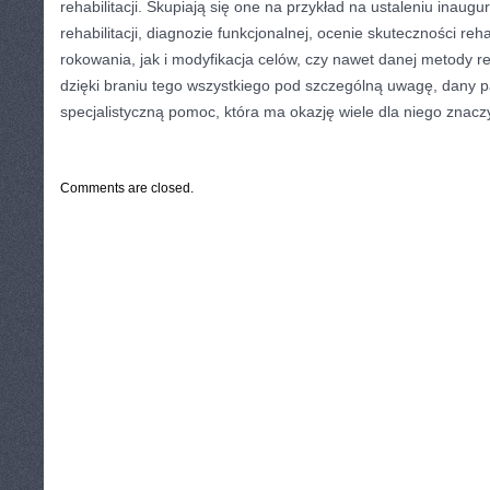
rehabilitacji. Skupiają się one na przykład na ustaleniu inaug
rehabilitacji, diagnozie funkcjonalnej, ocenie skuteczności rehab
rokowania, jak i modyfikacja celów, czy nawet danej metody reha
dzięki braniu tego wszystkiego pod szczególną uwagę, dany 
specjalistyczną pomoc, która ma okazję wiele dla niego znacz
CATEGORIES:
TURYSTYKA, PODRÓŻE
Comments are closed.