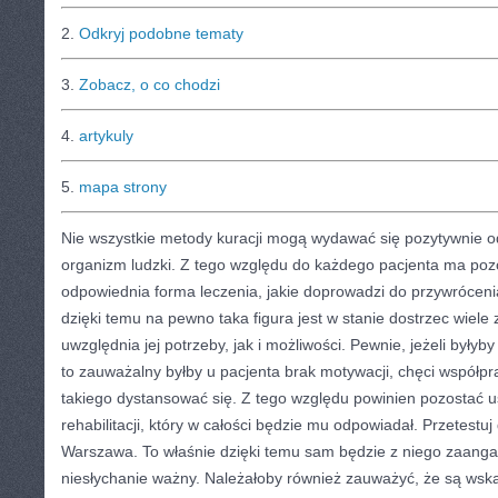
2.
Odkryj podobne tematy
3.
Zobacz, o co chodzi
4.
artykuly
5.
mapa strony
Nie wszystkie metody kuracji mogą wydawać się pozytywnie o
organizm ludzki. Z tego względu do każdego pacjenta ma poz
odpowiednia forma leczenia, jakie doprowadzi do przywróceni
dzięki temu na pewno taka figura jest w stanie dostrzec wiele 
uwzględnia jej potrzeby, jak i możliwości. Pewnie, jeżeli były
to zauważalny byłby u pacjenta brak motywacji, chęci współp
takiego dystansować się. Z tego względu powinien pozostać us
rehabilitacji, który w całości będzie mu odpowiadał. Przetestuj
Warszawa. To właśnie dzięki temu sam będzie z niego zaangaż
niesłychanie ważny. Należałoby również zauważyć, że są wsk