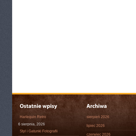
Harlequin Retro
sierpień 2026
6 sierpnia, 2026
lipiec 2026
Styl i Gatunki Fotografii
czerwiec 2026