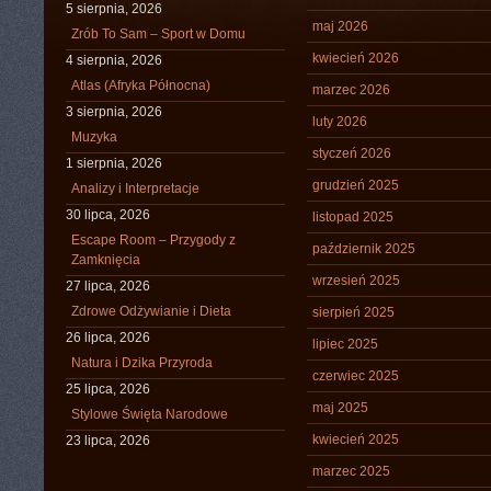
5 sierpnia, 2026
maj 2026
Zrób To Sam – Sport w Domu
kwiecień 2026
4 sierpnia, 2026
Atlas (Afryka Północna)
marzec 2026
3 sierpnia, 2026
luty 2026
Muzyka
styczeń 2026
1 sierpnia, 2026
grudzień 2025
Analizy i Interpretacje
30 lipca, 2026
listopad 2025
Escape Room – Przygody z
październik 2025
Zamknięcia
wrzesień 2025
27 lipca, 2026
Zdrowe Odżywianie i Dieta
sierpień 2025
26 lipca, 2026
lipiec 2025
Natura i Dzika Przyroda
czerwiec 2025
25 lipca, 2026
maj 2025
Stylowe Święta Narodowe
kwiecień 2025
23 lipca, 2026
marzec 2025