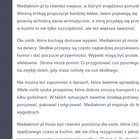
Mediaknorr.pl to również miejsce, w którym znajdziesz pomys
Wiosną królują propozycje bardziej lekkie, latem pojawiają się
jesienią wchodzą dania aromatyczne, a zimą przydają się p
w kuchni to nie tylko oszczędność, ale też większa świeżość.
Dla osób, które kochają domowe wypieki, Mediaknorr.pl może
na desery. Słodkie przepisy są często najbardziej poszukiwane
humor i dać poczucie przyjemności. Wypieki mogą być proste, 
efektowne. Strona może pomóc Ci przygotować coś pysznego z
na zwykły dzień, gdy masz ochotę na coś słodkiego.
Nie można też zapomnieć o daniach, które świetnie sprawdzają
Wiele osób szuka przepisów, które dobrze znoszą transport 
kilku godzinach. W takich sytuacjach świetnie działają potraw
porcjować, pakować i odgrzewać. Mediaknorr.pl inspiruje do t
wygodnych.
Mediaknorr.pl może być również pomocna dla osób, które chcą
spędzanego czasu w kuchni, ale nie chcą rezygnować z jakośc