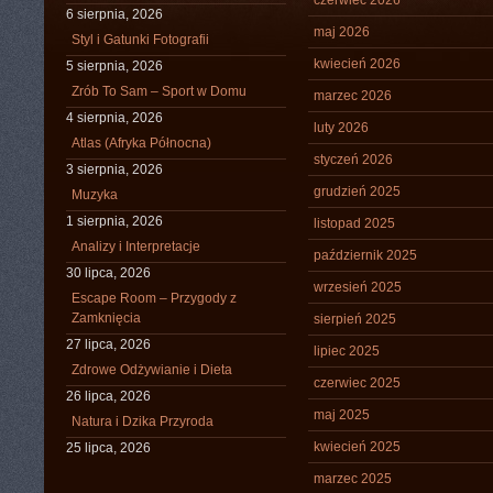
czerwiec 2026
6 sierpnia, 2026
maj 2026
Styl i Gatunki Fotografii
kwiecień 2026
5 sierpnia, 2026
Zrób To Sam – Sport w Domu
marzec 2026
4 sierpnia, 2026
luty 2026
Atlas (Afryka Północna)
styczeń 2026
3 sierpnia, 2026
grudzień 2025
Muzyka
1 sierpnia, 2026
listopad 2025
Analizy i Interpretacje
październik 2025
30 lipca, 2026
wrzesień 2025
Escape Room – Przygody z
Zamknięcia
sierpień 2025
27 lipca, 2026
lipiec 2025
Zdrowe Odżywianie i Dieta
czerwiec 2025
26 lipca, 2026
maj 2025
Natura i Dzika Przyroda
kwiecień 2025
25 lipca, 2026
marzec 2025