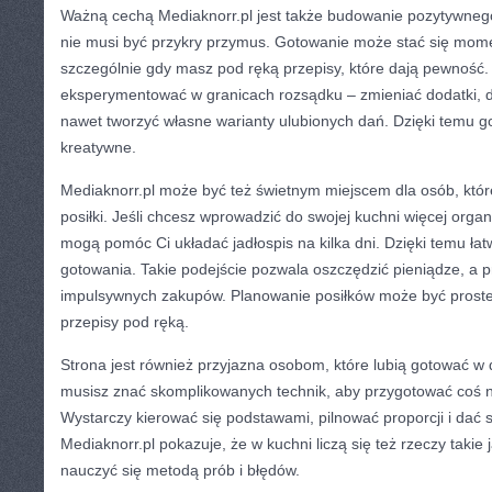
Ważną cechą Mediaknorr.pl jest także budowanie pozytywnego
nie musi być przykry przymus. Gotowanie może stać się mome
szczególnie gdy masz pod ręką przepisy, które dają pewność.
eksperymentować w granicach rozsądku – zmieniać dodatki,
nawet tworzyć własne warianty ulubionych dań. Dzięki temu go
kreatywne.
Mediaknorr.pl może być też świetnym miejscem dla osób, któr
posiłki. Jeśli chcesz wprowadzić do swojej kuchni więcej organiz
mogą pomóc Ci układać jadłospis na kilka dni. Dzięki temu łat
gotowania. Takie podejście pozwala oszczędzić pieniądze, a pr
impulsywnych zakupów. Planowanie posiłków może być prost
przepisy pod ręką.
Strona jest również przyjazna osobom, które lubią gotować w 
musisz znać skomplikowanych technik, aby przygotować coś
Wystarczy kierować się podstawami, pilnować proporcji i dać s
Mediaknorr.pl pokazuje, że w kuchni liczą się też rzeczy takie
nauczyć się metodą prób i błędów.