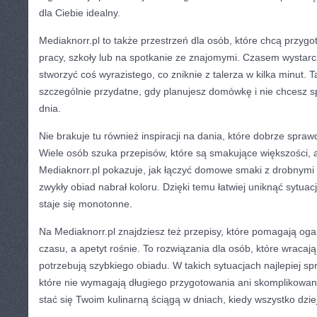
dla Ciebie idealny.
Mediaknorr.pl to także przestrzeń dla osób, które chcą przyg
pracy, szkoły lub na spotkanie ze znajomymi. Czasem wystarcz
stworzyć coś wyrazistego, co zniknie z talerza w kilka minut. 
szczególnie przydatne, gdy planujesz domówkę i nie chcesz 
dnia.
Nie brakuje tu również inspiracji na dania, które dobrze spraw
Wiele osób szuka przepisów, które są smakujące większości, 
Mediaknorr.pl pokazuje, jak łączyć domowe smaki z drobnymi
zwykły obiad nabrał koloru. Dzięki temu łatwiej uniknąć sytuac
staje się monotonne.
Na Mediaknorr.pl znajdziesz też przepisy, które pomagają oga
czasu, a apetyt rośnie. To rozwiązania dla osób, które wracaj
potrzebują szybkiego obiadu. W takich sytuacjach najlepiej sp
które nie wymagają długiego przygotowania ani skomplikowan
stać się Twoim kulinarną ściągą w dniach, kiedy wszystko dziej