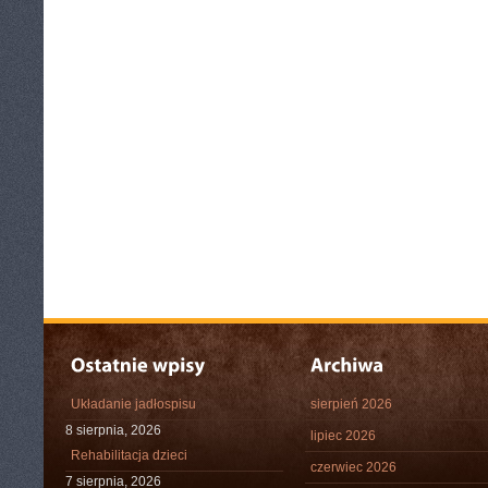
Układanie jadłospisu
sierpień 2026
8 sierpnia, 2026
lipiec 2026
Rehabilitacja dzieci
czerwiec 2026
7 sierpnia, 2026