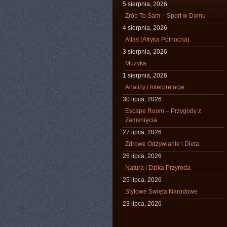
5 sierpnia, 2026
Zrób To Sam – Sport w Domu
4 sierpnia, 2026
Atlas (Afryka Północna)
3 sierpnia, 2026
Muzyka
1 sierpnia, 2026
Analizy i Interpretacje
30 lipca, 2026
Escape Room – Przygody z
Zamknięcia
27 lipca, 2026
Zdrowe Odżywianie i Dieta
26 lipca, 2026
Natura i Dzika Przyroda
25 lipca, 2026
Stylowe Święta Narodowe
23 lipca, 2026