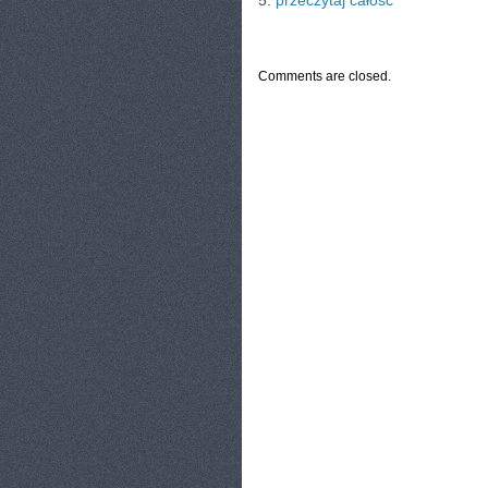
5.
przeczytaj całość
CATEGORIES:
TURYSTYKA, PODRÓŻE
Comments are closed.