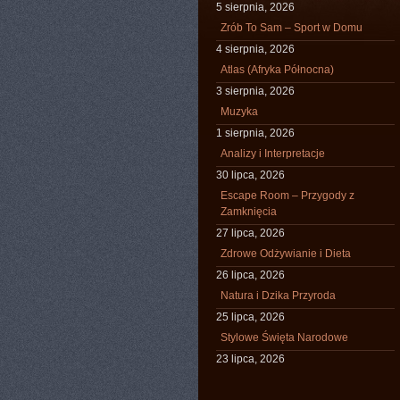
5 sierpnia, 2026
Zrób To Sam – Sport w Domu
4 sierpnia, 2026
Atlas (Afryka Północna)
3 sierpnia, 2026
Muzyka
1 sierpnia, 2026
Analizy i Interpretacje
30 lipca, 2026
Escape Room – Przygody z
Zamknięcia
27 lipca, 2026
Zdrowe Odżywianie i Dieta
26 lipca, 2026
Natura i Dzika Przyroda
25 lipca, 2026
Stylowe Święta Narodowe
23 lipca, 2026