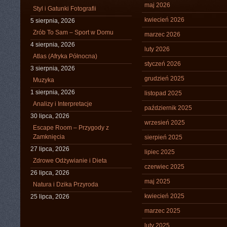
maj 2026
Styl i Gatunki Fotografii
kwiecień 2026
5 sierpnia, 2026
Zrób To Sam – Sport w Domu
marzec 2026
4 sierpnia, 2026
luty 2026
Atlas (Afryka Północna)
styczeń 2026
3 sierpnia, 2026
grudzień 2025
Muzyka
1 sierpnia, 2026
listopad 2025
Analizy i Interpretacje
październik 2025
30 lipca, 2026
wrzesień 2025
Escape Room – Przygody z
Zamknięcia
sierpień 2025
27 lipca, 2026
lipiec 2025
Zdrowe Odżywianie i Dieta
czerwiec 2025
26 lipca, 2026
maj 2025
Natura i Dzika Przyroda
kwiecień 2025
25 lipca, 2026
marzec 2025
luty 2025