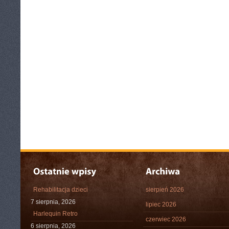
Rehabilitacja dzieci
sierpień 2026
7 sierpnia, 2026
lipiec 2026
Harlequin Retro
czerwiec 2026
6 sierpnia, 2026