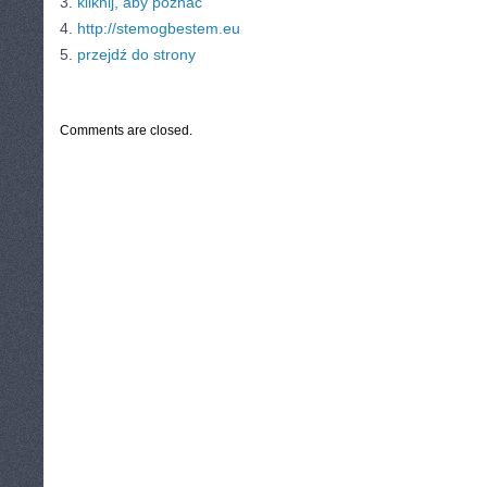
3.
kliknij, aby poznać
4.
http://stemogbestem.eu
5.
przejdź do strony
CATEGORIES:
TURYSTYKA, PODRÓŻE
Comments are closed.