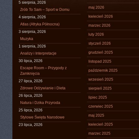
5 sierpnia, 2026
maj 2026
Zrób To Sam – Sport w Domu
kwiecień 2026
4 sierpnia, 2026
Atlas (Afryka Północna)
marzec 2026
3 sierpnia, 2026
luty 2026
Muzyka
styczeń 2026
1 sierpnia, 2026
grudzień 2025
Analizy i Interpretacje
30 lipca, 2026
listopad 2025
Escape Room – Przygody z
październik 2025
Zamknięcia
wrzesień 2025
27 lipca, 2026
Zdrowe Odżywianie i Dieta
sierpień 2025
26 lipca, 2026
lipiec 2025
Natura i Dzika Przyroda
czerwiec 2025
25 lipca, 2026
maj 2025
Stylowe Święta Narodowe
kwiecień 2025
23 lipca, 2026
marzec 2025