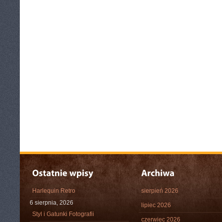
Harlequin Retro
sierpień 2026
6 sierpnia, 2026
lipiec 2026
Styl i Gatunki Fotografii
czerwiec 2026