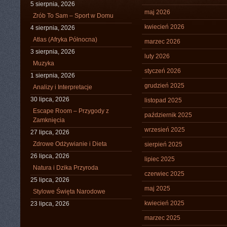
5 sierpnia, 2026
maj 2026
Zrób To Sam – Sport w Domu
kwiecień 2026
4 sierpnia, 2026
Atlas (Afryka Północna)
marzec 2026
3 sierpnia, 2026
luty 2026
Muzyka
styczeń 2026
1 sierpnia, 2026
grudzień 2025
Analizy i Interpretacje
30 lipca, 2026
listopad 2025
Escape Room – Przygody z
październik 2025
Zamknięcia
wrzesień 2025
27 lipca, 2026
Zdrowe Odżywianie i Dieta
sierpień 2025
26 lipca, 2026
lipiec 2025
Natura i Dzika Przyroda
czerwiec 2025
25 lipca, 2026
maj 2025
Stylowe Święta Narodowe
kwiecień 2025
23 lipca, 2026
marzec 2025