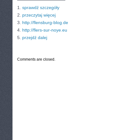
———————————
1.
sprawdź szczegóły
2.
przeczytaj więcej
3.
http://flensburg-blog.de
4.
http://flers-sur-noye.eu
5.
przejdź dalej
CATEGORIES:
TURYSTYKA, PODRÓŻE
Comments are closed.