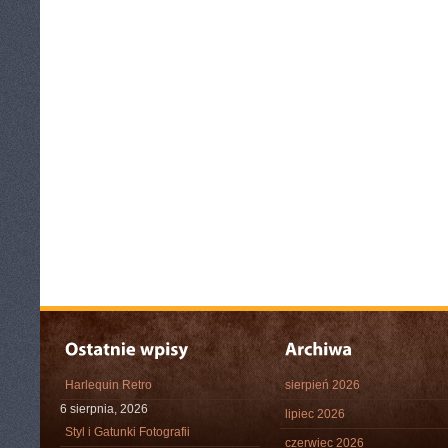
Harlequin Retro
sierpień 2026
6 sierpnia, 2026
lipiec 2026
Styl i Gatunki Fotografii
czerwiec 2026