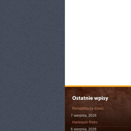
Rehabilitacja dzieci
7 sierpnia, 2026
Harlequin Retro
6 sierpnia, 2026