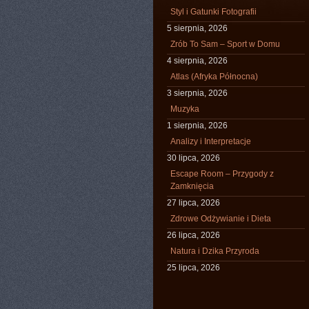
Styl i Gatunki Fotografii
5 sierpnia, 2026
Zrób To Sam – Sport w Domu
4 sierpnia, 2026
Atlas (Afryka Północna)
3 sierpnia, 2026
Muzyka
1 sierpnia, 2026
Analizy i Interpretacje
30 lipca, 2026
Escape Room – Przygody z
Zamknięcia
27 lipca, 2026
Zdrowe Odżywianie i Dieta
26 lipca, 2026
Natura i Dzika Przyroda
25 lipca, 2026