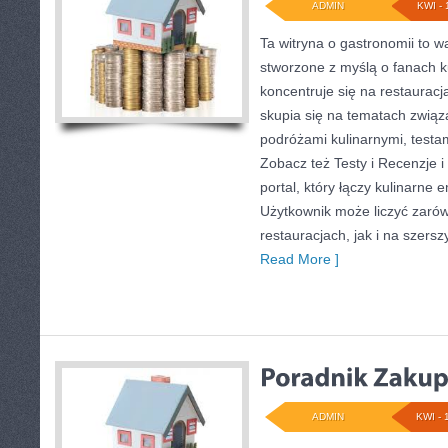
ADMIN
KWI - 
Ta witryna o gastronomii to w
stworzone z myślą o fanach k
koncentruje się na restauracj
skupia się na tematach związ
podróżami kulinarnymi, testam
Zobacz też Testy i Recenzje i
portal, który łączy kulinarne
Użytkownik może liczyć zarów
restauracjach, jak i na szers
Read More ]
ADMIN
KWI - 