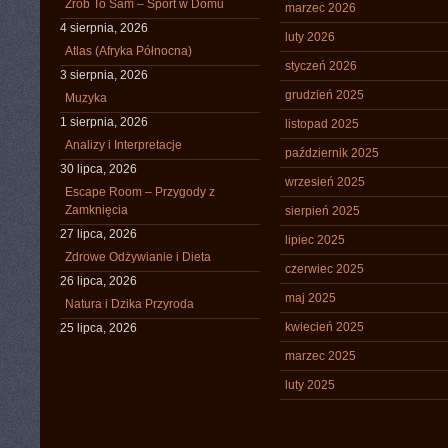
Zrób To Sam – Sport w Domu
marzec 2026
4 sierpnia, 2026
luty 2026
Atlas (Afryka Północna)
styczeń 2026
3 sierpnia, 2026
grudzień 2025
Muzyka
1 sierpnia, 2026
listopad 2025
Analizy i Interpretacje
październik 2025
30 lipca, 2026
wrzesień 2025
Escape Room – Przygody z
Zamknięcia
sierpień 2025
27 lipca, 2026
lipiec 2025
Zdrowe Odżywianie i Dieta
czerwiec 2025
26 lipca, 2026
maj 2025
Natura i Dzika Przyroda
kwiecień 2025
25 lipca, 2026
marzec 2025
luty 2025