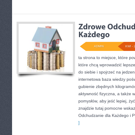
ADMIN
KWI - 
ta strona to miejsce, które p
które chcą wprowadzić lepsz
do siebie i spojrzeć na jedze
internetowa baza wiedzy poś
gubienie zbędnych kilogramó
aktywność fizyczna, a także w
pomysłów, aby jeść lepiej, żyć 
znajdzie tutaj pomocne wska
Odchudzanie dla Każdego i Pr
]