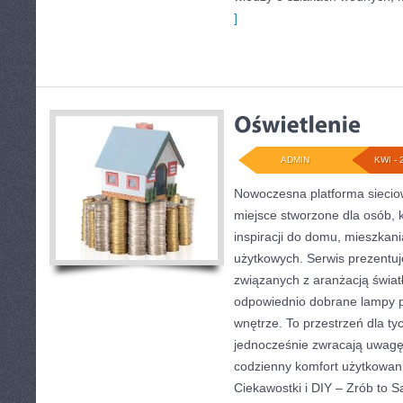
]
ADMIN
KWI - 
Nowoczesna platforma sieci
miejsce stworzone dla osób, 
inspiracji do domu, mieszkani
użytkowych. Serwis prezentuj
związanych z aranżacją światł
odpowiednio dobrane lampy p
wnętrze. To przestrzeń dla tyc
jednocześnie zwracają uwagę
codzienny komfort użytkowania
Ciekawostki i DIY – Zrób to 