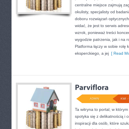
centralne miejsce zajmują za
okulisty, specjalisty od bada
doboru rozwiązań optycznych.
widać, że jest to serwis adr
wzrok, ponieważ treści konce
wygodzie patrzenia, jak i na
Platforma łączy w sobie rolę
eksperckiego, a jej
[ Read Mo
ADMIN
KWI - 
Ta witryna to portal, w który
spotyka się z delikatnością i 
inspiracji dla osób, które szu