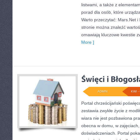
listwami, a także z elementa
porad dla osób, które urządz
Warto przeczytać: Mars.Net i
stronie można znaleźć wartoś
omawiają kluczowe kwestie zw
More ]
ADMIN
KWI - 
Portal chrześcijański poświęco
zestawia zwykłe życie z modli
wiara nie jest pozbawiona pr
obecna w domu, w zajęciach, 
doświadczeniach. Portal poka