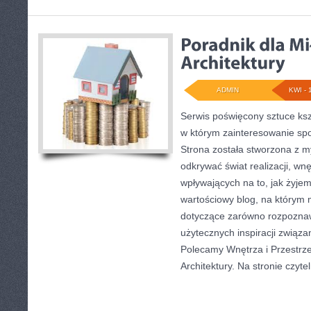
ADMIN
KWI - 
Serwis poświęcony sztuce ksz
w którym zainteresowanie sp
Strona została stworzona z m
odkrywać świat realizacji, wnę
wpływających na to, jak żyjem
wartościowy blog, na którym 
dotyczące zarówno rozpoznawa
użytecznych inspiracji związ
Polecamy Wnętrza i Przestrze
Architektury. Na stronie czytel