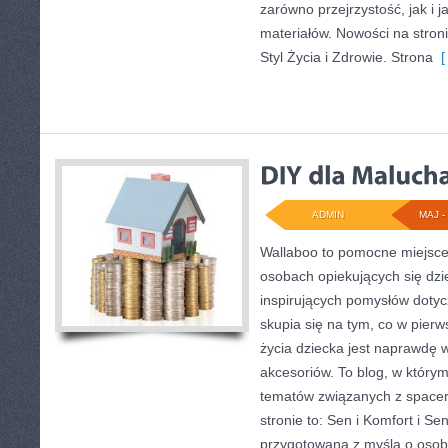
zarówno przejrzystość, jak i 
materiałów. Nowości na stronie
Styl Życia i Zdrowie. Strona
[ 
ADMIN
MAJ - 
Wallaboo to pomocne miejsce 
osobach opiekujących się dzi
inspirujących pomysłów dotyc
skupia się na tym, co w pierw
życia dziecka jest naprawdę
akcesoriów. To blog, w który
tematów związanych z spacer
stronie to: Sen i Komfort i Se
przygotowana z myślą o osob