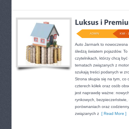
ADMIN
KWI - 
Auto Jarmark to nowoczesna p
śledzą światem pojazdów. To 
czytelnikach, którzy chcą by
tematach związanych z motory
szukają treści podanych w zro
Strona skupia się na tym, co 
czterech kółek oraz osób obs
jest naprawdę ważne: nowych
rynkowych, bezpieczeństwie, e
porównaniach oraz codzienn
związanych z
[ Read More ]