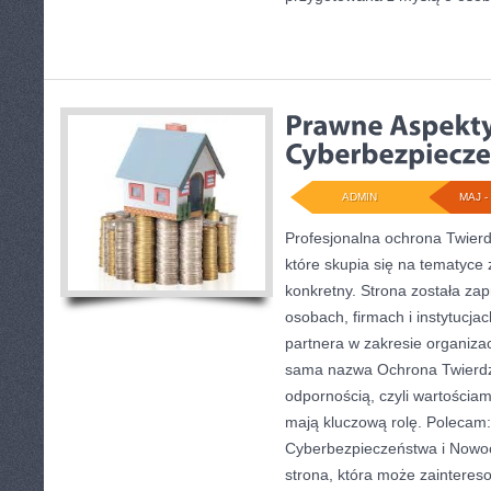
ADMIN
MAJ - 
Profesjonalna ochrona Twierd
które skupia się na tematyc
konkretny. Strona została za
osobach, firmach i instytucja
partnera w zakresie organiza
sama nazwa Ochrona Twierdz
odpornością, czyli wartościam
mają kluczową rolę. Polecam
Cyberbezpieczeństwa i Nowoc
strona, która może zaintere