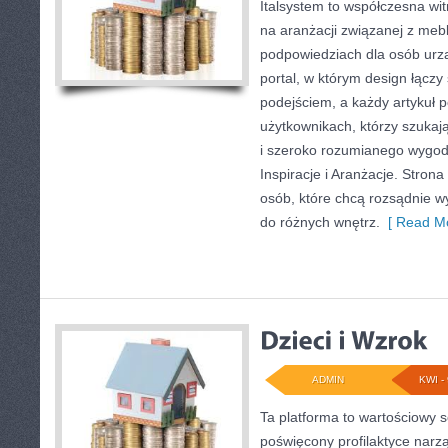
Italsystem to współczesna witr
na aranżacji związanej z meb
podpowiedziach dla osób urzą
portal, w którym design łączy
podejściem, a każdy artykuł 
użytkownikach, którzy szukają 
i szeroko rozumianego wygody
Inspiracje i Aranżacje. Stron
osób, które chcą rozsądnie w
do różnych wnętrz.
[ Read Mo
ADMIN
KWI - 
Ta platforma to wartościowy s
poświęcony profilaktyce narz