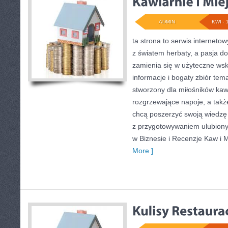
ADMIN
KWI - 
ta strona to serwis internetow
z światem herbaty, a pasja 
zamienia się w użyteczne wsk
informacje i bogaty zbiór tema
stworzony dla miłośników kaw
rozgrzewające napoje, a także
chcą poszerzyć swoją wiedzę
z przygotowywaniem ulubion
w Biznesie i Recenzje Kaw i M
More ]