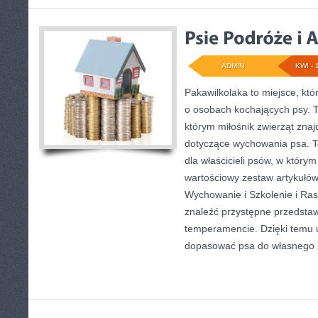
ADMIN
KWI - 
Pakawilkolaka to miejsce, któ
o osobach kochających psy. 
którym miłośnik zwierząt znaj
dotyczące wychowania psa. T
dla właścicieli psów, w którym
wartościowy zestaw artykułów.
Wychowanie i Szkolenie i Ra
znaleźć przystępne przedsta
temperamencie. Dzięki temu 
dopasować psa do własnego 