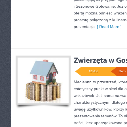
i Sezonowe Gotowanie. Już o
ofertą można odnieść wrażenie
prostotę połączoną z kulinarn
prezentacja
[ Read More ]
ADMIN
MAJ - 
Madlennn to przestrzeń, któr
estetyczny punkt w sieci dla 
wskazówek. Już sama nazwa 
charakterystycznym, dlatego
uwagę użytkowników, którzy l
prezentowania tematów. To ni
treści, lecz uporządkowana p