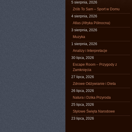
5 sierpnia, 2026
Zrób To Sam – Sport w Domu
4 sierpnia, 2026
Atlas (Afryka Północna)
3 sierpnia, 2026
Muzyka
1 sierpnia, 2026
Analizy i Interpretacje
30 lipca, 2026
Escape Room – Przygody z
Zamknięcia
27 lipca, 2026
Zdrowe Odżywianie i Dieta
26 lipca, 2026
Natura i Dzika Przyroda
25 lipca, 2026
Stylowe Święta Narodowe
23 lipca, 2026