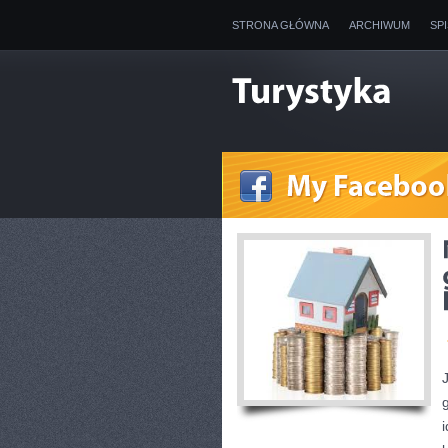
STRONA GŁÓWNA
ARCHIWUM
SP