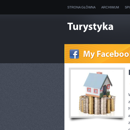
STRONA GŁÓWNA
ARCHIWUM
SP