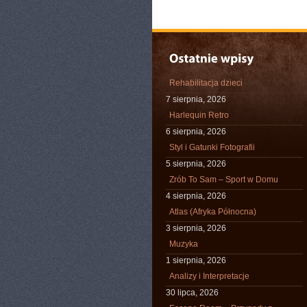
Rehabilitacja dzieci
7 sierpnia, 2026
Harlequin Retro
6 sierpnia, 2026
Styl i Gatunki Fotografii
5 sierpnia, 2026
Zrób To Sam – Sport w Domu
4 sierpnia, 2026
Atlas (Afryka Północna)
3 sierpnia, 2026
Muzyka
1 sierpnia, 2026
Analizy i Interpretacje
30 lipca, 2026