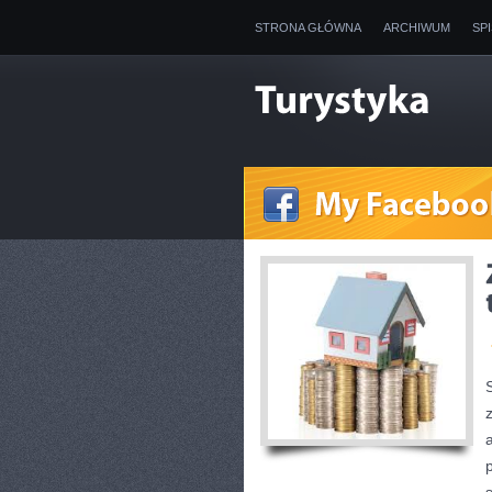
STRONA GŁÓWNA
ARCHIWUM
SP
p